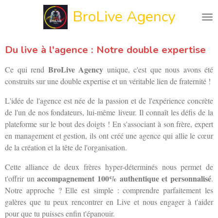
Passer
BroLive Agency
au
contenu
principal
Du live à l'agence : Notre double expertise
BroLive Agency
Ce qui rend
unique, c'est que nous avons été
construits sur une double expertise et un véritable lien de fraternité !
L'idée de l'agence est née de la passion et de l'expérience concrète
de l'un de nos fondateurs, lui-même liveur. Il connaît les défis de la
plateforme sur le bout des doigts ! En s'associant à son frère, expert
en management et gestion, ils ont créé une agence qui allie le cœur
de la création et la tête de l'organisation.
Cette alliance de deux frères hyper-déterminés nous permet de
accompagnement 100% authentique et personnalisé
t'offrir un
.
Notre approche ? Elle est simple : comprendre parfaitement les
galères que tu peux rencontrer en Live et nous engager à t'aider
pour que tu puisses enfin t'épanouir.