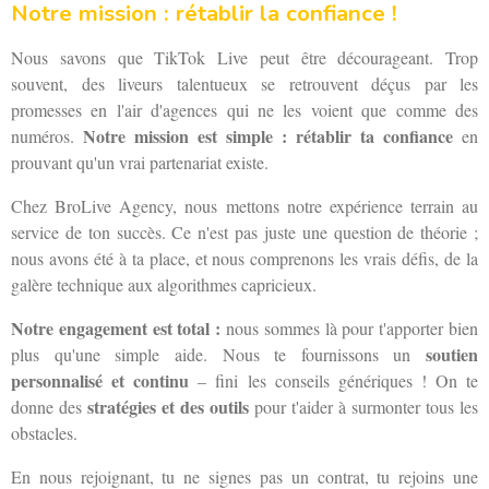
Notre mission : rétablir la confiance !
Nous savons que TikTok Live peut être décourageant. Trop
souvent, des liveurs talentueux se retrouvent déçus par les
promesses en l'air d'agences qui ne les voient que comme des
Notre mission est simple : rétablir ta confiance
numéros.
en
prouvant qu'un vrai partenariat existe.
Chez BroLive Agency, nous mettons notre expérience terrain au
service de ton succès. Ce n'est pas juste une question de théorie ;
nous avons été à ta place, et nous comprenons les vrais défis, de la
galère technique aux algorithmes capricieux.
Notre engagement est total :
nous sommes là pour t'apporter bien
soutien
plus qu'une simple aide. Nous te fournissons un
personnalisé et continu
– fini les conseils génériques ! On te
stratégies et des outils
donne des
pour t'aider à surmonter tous les
obstacles.
En nous rejoignant, tu ne signes pas un contrat, tu rejoins une